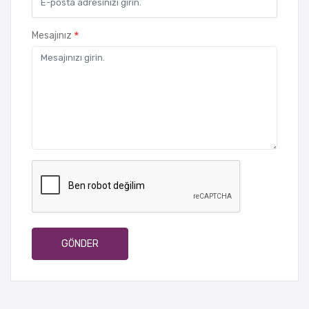
*
Mesajınız
GÖNDER