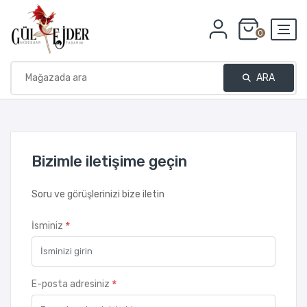
0
ARA
Bizimle iletişime geçin
Soru ve görüşlerinizi bize iletin
*
İsminiz
*
E-posta adresiniz