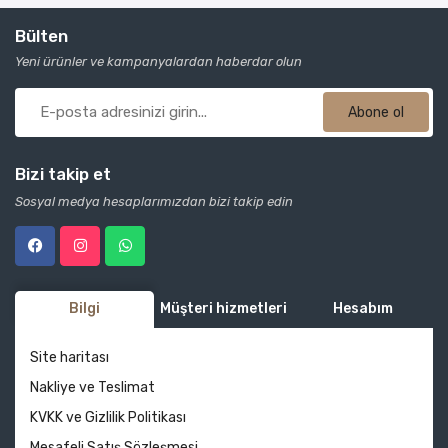
Bülten
Yeni ürünler ve kampanyalardan haberdar olun
Abone ol
Bizi takip et
Sosyal medya hesaplarımızdan bizi takip edin
Bilgi
Müşteri hizmetleri
Hesabım
Site haritası
Nakliye ve Teslimat
KVKK ve Gizlilik Politikası
Mesafeli Satış Sözleşmesi