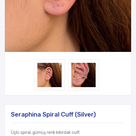
Seraphina Spiral Cuff (Silver)
Üçlü spiral, gümüş renk kıkırdak cuff.