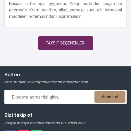
Hassas ciltler için uygundur. Alerji testinden başarı ile
geçmiştir. Krem, parfüm, alkol, çamaşır suyu gibi kimyasal
maddeler ile temasından kaçınılmalıdır.
TAKSIT SEÇENEKLERI
Bülten
Yeni ürünler ve kampanyalardan haberdar olun
Abone ol
Bizi takip et
Sosyal medya hesaplarımızdan bizi takip edin