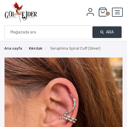
0
ARA
Ana sayfa
/
Kıkırdak
/
Seraphina Spiral Cuff (Silver)